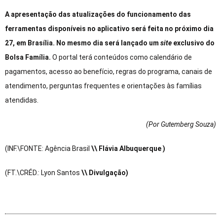
A apresentação das atualizações do funcionamento das
ferramentas disponíveis no aplicativo será feita no próximo dia
27, em Brasília. No mesmo dia será lançado um
site
exclusivo do
Bolsa Família.
O portal terá conteúdos como calendário de
pagamentos, acesso ao benefício, regras do programa, canais de
atendimento, perguntas frequentes e orientações às famílias
atendidas.
(Por Gutemberg Souza
)
(INF.\FONTE: Agência Brasil
\\ Flávia Albuquerque )
(FT.\CRÉD.: Lyon Santos
\\ Divulgação)