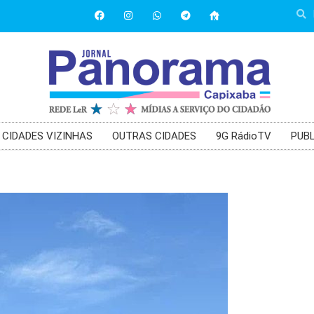
CIDADES VIZINHAS
OUTRAS CIDADES
9G RádioTV
PUBL