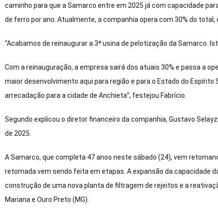
caminho para que a Samarco entre em 2025 já com capacidade para 
de ferro por ano. Atualmente, a companhia opera com 30% do total
“Acabamos de reinaugurar a 3ª usina de pelotização da Samarco. I
Com a reinauguração, a empresa sairá dos atuais 30% e passa a op
maior desenvolvimento aqui para região e para o Estado do Espírito
arrecadação para a cidade de Anchieta”, festejou Fabrício.
Segundo explicou o diretor financeiro da companhia, Gustavo Selayz
de 2025.
A Samarco, que completa 47 anos neste sábado (24), vem retoman
retomada vem sendo feita em etapas. A expansão da capacidade da
construção de uma nova planta de filtragem de rejeitos e a reati
Mariana e Ouro Preto (MG).