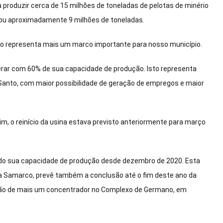
produzir cerca de 15 milhões de toneladas de pelotas de minério
, ou aproximadamente 9 milhões de toneladas.
sto representa mais um marco importante para nosso município.
erar com 60% de sua capacidade de produção. Isto representa
 Santo, com maior possibilidade de geração de empregos e maior
im, o reinício da usina estava previsto anteriormente para março
do sua capacidade de produção desde dezembro de 2020. Esta
 Samarco, prevê também a conclusão até o fim deste ano da
vação de mais um concentrador no Complexo de Germano, em