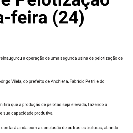
-feira (24)
 reinaugurou a operação de uma segunda usina de pelotização de
o Vilela, do prefeito de Anchieta, Fabrício Petri, e do
tirá que a produção de pelotas seja elevada, fazendo a
de sua capacidade produtiva.
e contará ainda com a conclusão de outras estruturas, abrindo