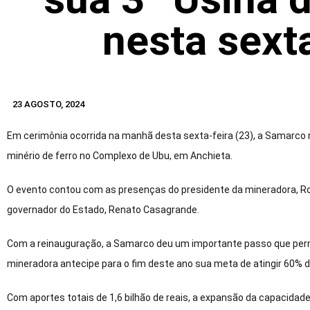
nesta sexta
23 AGOSTO, 2024
Em cerimônia ocorrida na manhã desta sexta-feira (23), a Samarco
minério de ferro no Complexo de Ubu, em Anchieta.
O evento contou com as presenças do presidente da mineradora, Rodrig
governador do Estado, Renato Casagrande.
Com a reinauguração, a Samarco deu um importante passo que permi
mineradora antecipe para o fim deste ano sua meta de atingir 60% 
Com aportes totais de 1,6 bilhão de reais, a expansão da capacidad