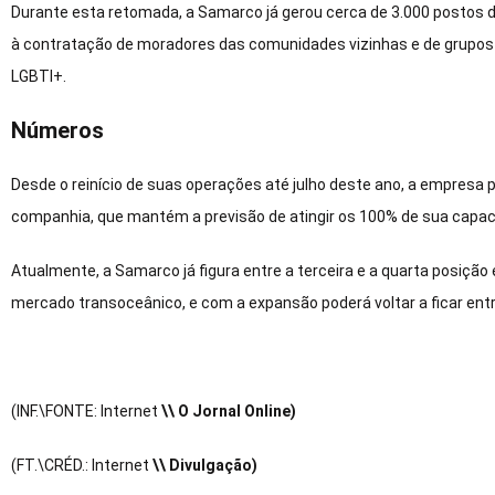
Durante esta retomada, a Samarco já gerou cerca de 3.000 postos de
à contratação de moradores das comunidades vizinhas e de grupos
LGBTI+.
Números
Desde o reinício de suas operações até julho deste ano, a empresa 
companhia, que mantém a previsão de atingir os 100% de sua capac
Atualmente, a Samarco já figura entre a terceira e a quarta posição
mercado transoceânico, e com a expansão poderá voltar a ficar entre 
(INF.\FONTE: Internet
\\ O Jornal Online)
(FT.\CRÉD.: Internet
\\ Divulgação)