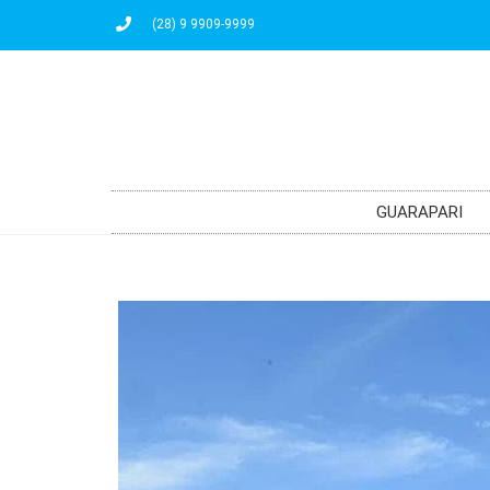
(28) 9 9909-9999
GUARAPARI