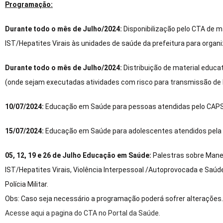
Programação:
Durante todo o mês de Julho/2024:
Disponibilização pelo CTA de m
IST/Hepatites Virais às unidades de saúde da prefeitura para orga
Durante todo o mês de Julho/2024:
Distribuição de material educa
(onde sejam executadas atividades com risco para transmissão de hepa
10/07/2024:
Educação em Saúde para pessoas atendidas pelo CAPS A
15/07/2024:
Educação em Saúde para adolescentes atendidos pela ESF
05, 12, 19 e 26 de Julho Educação em Saúde:
Palestras sobre Manej
IST/Hepatites Virais, Violência Interpessoal /Autoprovocada e Saú
Polícia Militar.
Obs: Caso seja necessário a programação poderá sofrer alterações.
Acesse aqui a pagina do CTA no Portal da Saúde.