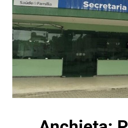
Anchieta: 