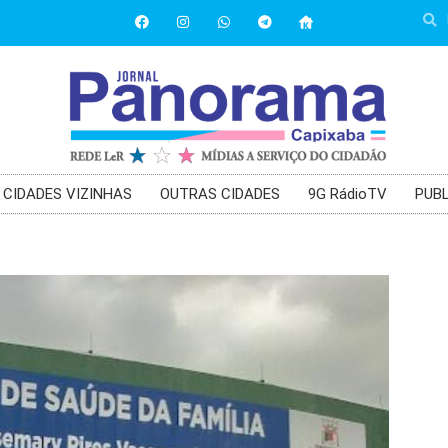
CIDADES VIZINHAS
OUTRAS CIDADES
9G RádioTV
PUBL