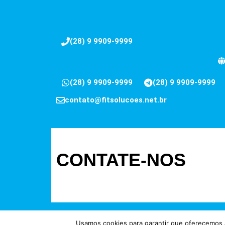
(28) 9 9909-9999
(28) 9 9909-9999
(28) 9 9909-9999
contato@fitsolucoes.net.br
CONTATE-NOS
Usamos cookies para garantir que oferecemos a