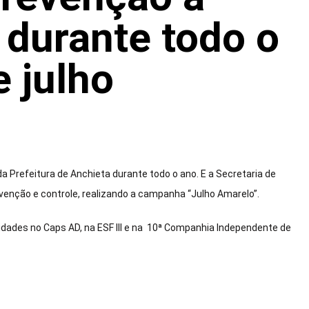
s durante todo o
 julho
da Prefeitura de Anchieta durante todo o ano. E a Secretaria de
revenção e controle, realizando a campanha “Julho Amarelo”.
vidades no Caps AD, na ESF III e na 10ª Companhia Independente de