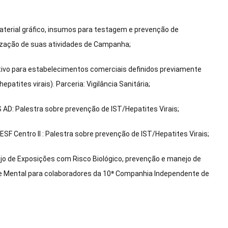
aterial gráfico, insumos para testagem e prevenção de
nização de suas atividades de Campanha;
tivo para estabelecimentos comerciais definidos previamente
tites virais). Parceria: Vigilância Sanitária;
D: Palestra sobre prevenção de IST/Hepatites Virais;
 Centro II : Palestra sobre prevenção de IST/Hepatites Virais;
o de Exposições com Risco Biológico, prevenção e manejo de
de Mental para colaboradores da 10ª Companhia Independente de