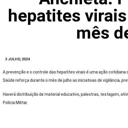
hepatites virai
mês de
3 JULHO, 2024
A prevenção e o controle das hepatites virais é uma ação cotidiana 
Saúde reforça durante o mês de julho as iniciativas de vigilância, p
Haverá distribuição de material educativo, palestras, testagem, ati
Polícia Militar.