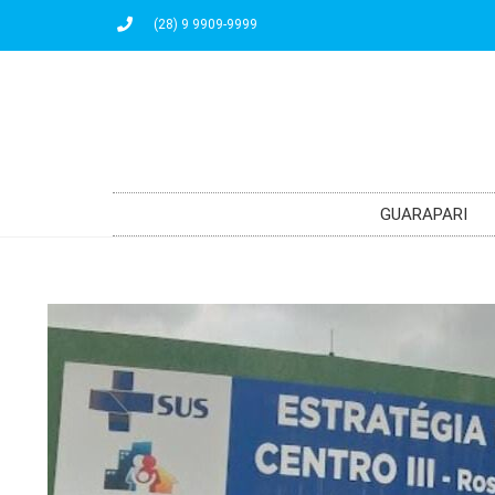
(28) 9 9909-9999
GUARAPARI