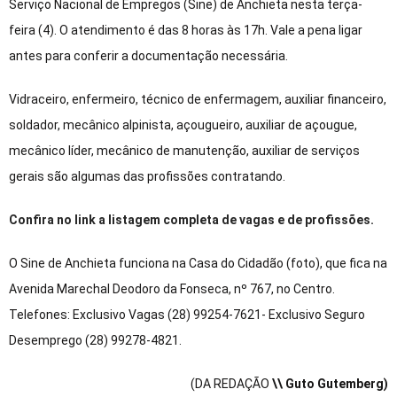
Serviço Nacional de Empregos (Sine) de Anchieta nesta terça-
feira (4). O atendimento é das 8 horas às 17h. Vale a pena ligar
antes para conferir a documentação necessária.
Vidraceiro, enfermeiro, técnico de enfermagem, auxiliar financeiro,
soldador, mecânico alpinista, açougueiro, auxiliar de açougue,
mecânico líder, mecânico de manutenção, auxiliar de serviços
gerais são algumas das profissões contratando.
Confira no link a listagem completa de vagas e de profissões.
O Sine de Anchieta funciona na Casa do Cidadão (foto), que fica na
Avenida Marechal Deodoro da Fonseca, nº 767, no Centro.
Telefones: Exclusivo Vagas (28) 99254-7621- Exclusivo Seguro
Desemprego (28) 99278-4821.
(DA REDAÇÃO
\\ Guto Gutemberg)