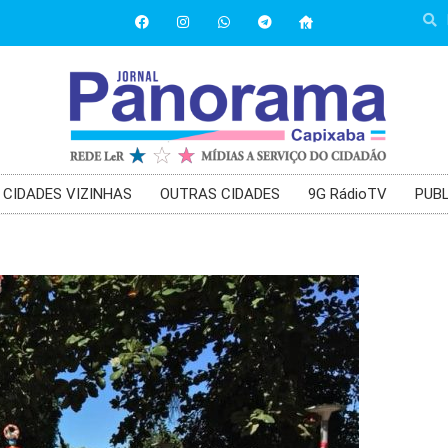
CIDADES VIZINHAS
OUTRAS CIDADES
9G RádioTV
PUBL