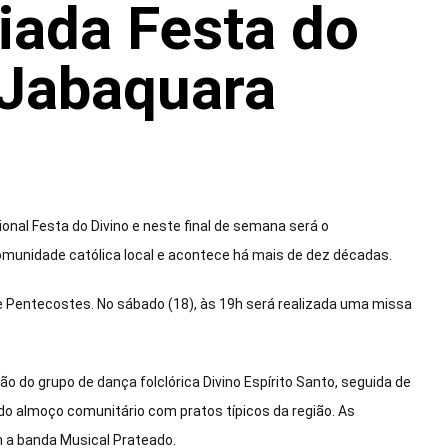
ciada Festa do
 Jabaquara
ional Festa do Divino e neste final de semana será o
munidade católica local e acontece há mais de dez décadas.
de Pentecostes. No sábado (18), às 19h será realizada uma missa
o do grupo de dança folclórica Divino Espírito Santo, seguida de
o almoço comunitário com pratos típicos da região. As
m a banda Musical Prateado.