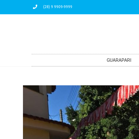
(28) 9 9909-9999
GUARAPARI