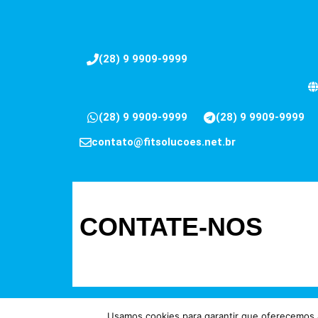
(28) 9 9909-9999
(28) 9 9909-9999
(28) 9 9909-9999
contato@fitsolucoes.net.br
CONTATE-NOS
Usamos cookies para garantir que oferecemos a