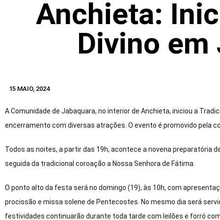
Anchieta: Ini
Divino em
15 MAIO, 2024
A Comunidade de Jabaquara, no interior de Anchieta, iniciou a Tradic
encerramento com diversas atrações. O evento é promovido pela co
Todos as noites, a partir das 19h, acontece a novena preparatória 
seguida da tradicional coroação a Nossa Senhora de Fátima.
O ponto alto da festa será no domingo (19), às 10h, com apresentaçã
procissão e missa solene de Pentecostes. No mesmo dia será servid
festividades continuarão durante toda tarde com leilões e forró co