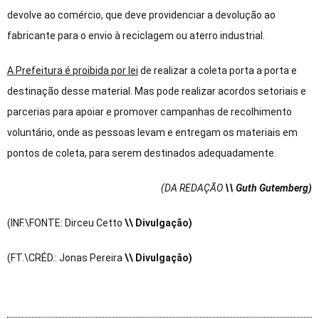
devolve ao comércio, que deve providenciar a devolução ao
fabricante para o envio à reciclagem ou aterro industrial.
A Prefeitura é proibida por lei
de realizar a coleta porta a porta e
destinação desse material. Mas pode realizar acordos setoriais e
parcerias para apoiar e promover campanhas de recolhimento
voluntário, onde as pessoas levam e entregam os materiais em
pontos de coleta, para serem destinados adequadamente.
(DA REDAÇÃO
\\ Guth Gutemberg)
(INF.\FONTE: Dirceu Cetto
\\ Divulgação)
(FT.\CRÉD.: Jonas Pereira
\\ Divulgação)