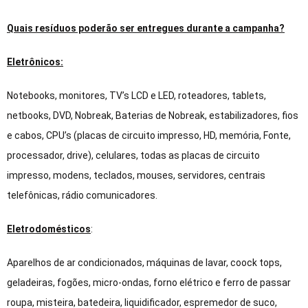
Quais resíduos poderão ser entregues durante a campanha?
Eletrônicos:
Notebooks, monitores, TV’s LCD e LED, roteadores, tablets,
netbooks, DVD, Nobreak, Baterias de Nobreak, estabilizadores, fios
e cabos, CPU’s (placas de circuito impresso, HD, memória, Fonte,
processador, drive), celulares, todas as placas de circuito
impresso, modens, teclados, mouses, servidores, centrais
telefônicas, rádio comunicadores.
Eletrodomésticos
:
Aparelhos de ar condicionados, máquinas de lavar, coock tops,
geladeiras, fogões, micro-ondas, forno elétrico e ferro de passar
roupa, misteira, batedeira, liquidificador, espremedor de suco,