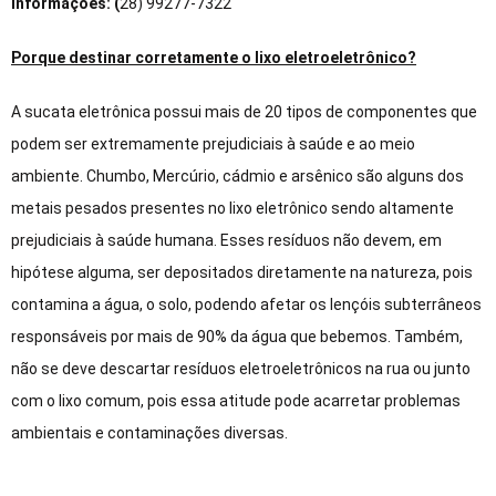
Informações:
(
28) 99277-7322
Porque destinar corretamente o lixo eletroeletrônico?
A sucata eletrônica possui mais de 20 tipos de componentes que
podem ser extremamente prejudiciais à saúde e ao meio
ambiente. Chumbo, Mercúrio, cádmio e arsênico são alguns dos
metais pesados presentes no lixo eletrônico sendo altamente
prejudiciais à saúde humana. Esses resíduos não devem, em
hipótese alguma, ser depositados diretamente na natureza, pois
contamina a água, o solo, podendo afetar os lençóis subterrâneos
responsáveis por mais de 90% da água que bebemos. Também,
não se deve descartar resíduos eletroeletrônicos na rua ou junto
com o lixo comum, pois essa atitude pode acarretar problemas
ambientais e contaminações diversas.