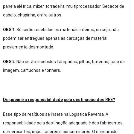
panela elétrica, mixer, torradeira, multiprocessador. Secador de
cabelo, chapinha, entre outros.
OBS 1
: Só serão recebidos os materiais inteiros, ou seja, não
podem ser entregues apenas as carcaças de material
previamente desmontado.
OBS 2
: Não serão recebidos Lâmpadas, pilhas, baterias, tudo de
imagem, cartuchos e tonners.
De quem é a responsabilidade pela destinação dos REE?
Esse tipo de resíduos se insere na Logística Reversa. A
responsabilidade pela destinação adequada é dos fabricantes,
comerciantes, importadores e consumidores. O consumidor