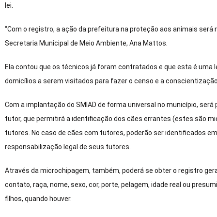
lei.
“Com o registro, a ação da prefeitura na proteção aos animais será 
Secretaria Municipal de Meio Ambiente, Ana Mattos.
Ela contou que os técnicos já foram contratados e que esta é uma 
domicílios a serem visitados para fazer o censo e a conscientizaçã
Com a implantação do SMIAD de forma universal no município, será 
tutor, que permitirá a identificação dos cães errantes (estes são m
tutores. No caso de cães com tutores, poderão ser identificados e
responsabilização legal de seus tutores.
Através da microchipagem, também, poderá se obter o registro gera
contato, raça, nome, sexo, cor, porte, pelagem, idade real ou presum
filhos, quando houver.