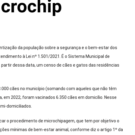
icrochip
ientização da população sobre a segurança e o bem-estar dos
tendimento à Lei nº 1.501/2021. É o Sistema Municipal de
 partir dessa data, um censo de cães e gatos das residências
 8.000 cães no município (somando com aqueles que não têm
va, em 2022, foram vacinados 6.350 cães em domicílio. Nesse
mi-domiciliados.
icar o procedimento de microchipagem, que tem por objetivo o
dições mínimas de bem-estar animal, conforme diz o artigo 1º da