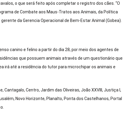
avalos, o que será feito após completar o registro dos cães. “O
rograma de Combate aos Maus-Tratos aos Animais, da Política
a gerente da Gerencia Operacional de Bem-Estar Animal (Gobea).
so canino e felino a partir do dia 28, por meio dos agentes de
esidências que possuem animais através de um questionário que
a irá até a residência do tutor para microchipar os animais e
e, Cantagalo, Centro, Jardim das Oliveiras, João XXVIII, Justiça I,
usalém, Novo Horizonte, Planalto, Ponta dos Castelhanos, Portal
o.