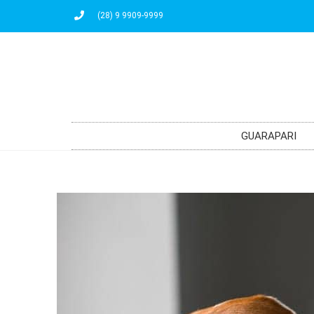
(28) 9 9909-9999
GUARAPARI