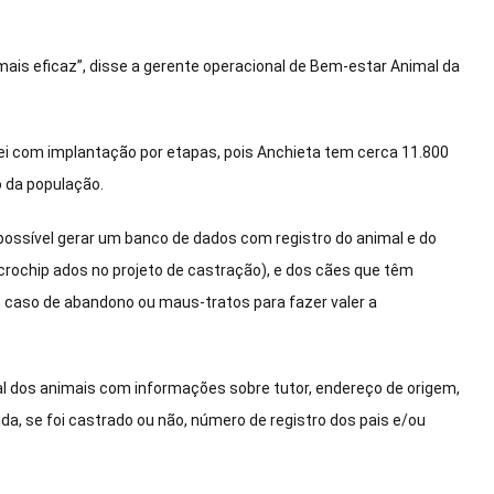
mais eficaz”, disse a gerente operacional de Bem-estar Animal da
lei com implantação por etapas, pois Anchieta tem cerca 11.800
o da população.
possível gerar um banco de dados com registro do animal e do
icrochip ados no projeto de castração), e dos cães que têm
m caso de abandono ou maus-tratos para fazer valer a
l dos animais com informações sobre tutor, endereço de origem,
ida, se foi castrado ou não, número de registro dos pais e/ou