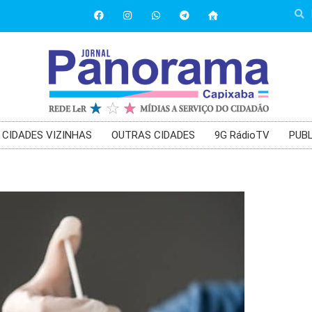
CIDADES VIZINHAS
OUTRAS CIDADES
9G RádioTV
PUBL