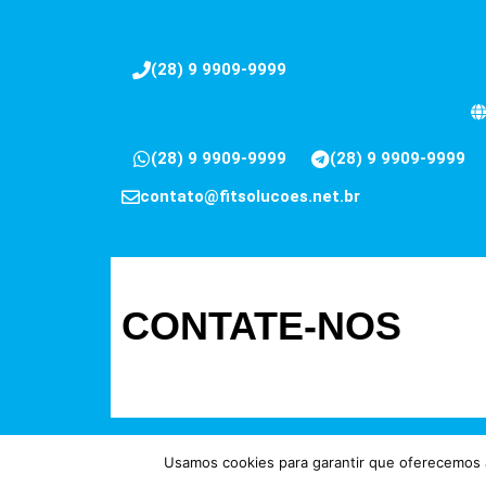
(28) 9 9909-9999
(28) 9 9909-9999
(28) 9 9909-9999
contato@fitsolucoes.net.br
CONTATE-NOS
Usamos cookies para garantir que oferecemos a