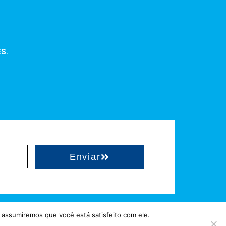
ES.
Enviar
 assumiremos que você está satisfeito com ele.