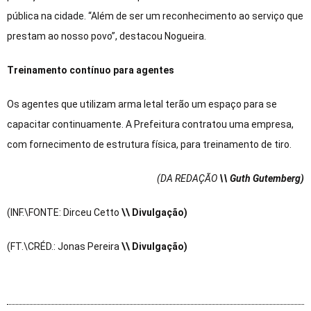
pública na cidade. “Além de ser um reconhecimento ao serviço que
prestam ao nosso povo”, destacou Nogueira.
Treinamento contínuo para agentes
Os agentes que utilizam arma letal terão um espaço para se
capacitar continuamente. A Prefeitura contratou uma empresa,
com fornecimento de estrutura física, para treinamento de tiro.
(DA REDAÇÃO
\\ Guth Gutemberg)
(INF.\FONTE: Dirceu Cetto
\\ Divulgação)
(FT.\CRÉD.: Jonas Pereira
\\ Divulgação)