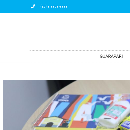
(28) 9 9909-9999
GUARAPARI