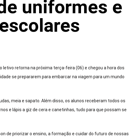
 de uniformes e
 escolares
 letivo retorna na próxima terça-feira (06) e chegou a hora dos
 cidade se prepararem para embarcar na viagem para um mundo
udas, meia e sapato. Além disso, os alunos receberam todos os
nos e lápis a giz de cera e canetinhas, tudo para que possam se
 de priorizar o ensino, a formação e cuidar do futuro de nossas