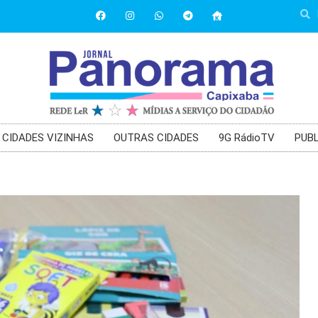
CIDADES VIZINHAS
OUTRAS CIDADES
9G RádioTV
PUBL