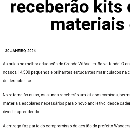
receberão kits
materiais
30 JANEIRO, 2024
As aulas na melhor educação da Grande Vitória estão voltando! O ano
nossos 14.500 pequenos e brilhantes estudantes matriculados na
de descobertas.
No retorno às aulas, os alunos receberão um kit com camisas, berm
materiais escolares necessários para o novo ano letivo, desde cader
divertir aprendendo.
A entrega faz parte do compromisso da gestão do prefeito Wanderson