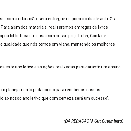
so com a educação, será entregue no primeiro dia de aula. Os
 Para além dos materiais, realizaremos entregas de livros
pria biblioteca em casa com nosso projeto Ler, Contar e
 de qualidade que nós temos em Viana, mantendo os melhores
ra este ano letivo e as ações realizadas para garantir um ensino
 com planejamento pedagógico para receber os nossos
cio ao nosso ano letivo que com certeza será um sucesso”,
(DA REDAÇÃO
\\ Gut Gutemberg)