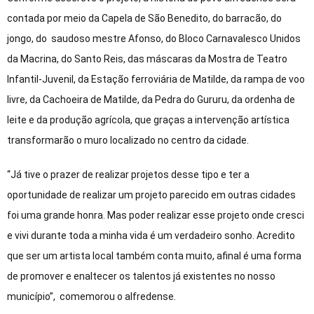
contada por meio da Capela de São Benedito, do barracão, do
jongo, do saudoso mestre Afonso, do Bloco Carnavalesco Unidos
da Macrina, do Santo Reis, das máscaras da Mostra de Teatro
Infantil-Juvenil, da Estação ferroviária de Matilde, da rampa de voo
livre, da Cachoeira de Matilde, da Pedra do Gururu, da ordenha de
leite e da produção agrícola, que graças a intervenção artística
transformarão o muro localizado no centro da cidade.
“Já tive o prazer de realizar projetos desse tipo e ter a
oportunidade de realizar um projeto parecido em outras cidades
foi uma grande honra. Mas poder realizar esse projeto onde cresci
e vivi durante toda a minha vida é um verdadeiro sonho. Acredito
que ser um artista local também conta muito, afinal é uma forma
de promover e enaltecer os talentos já existentes no nosso
município”, comemorou o alfredense.