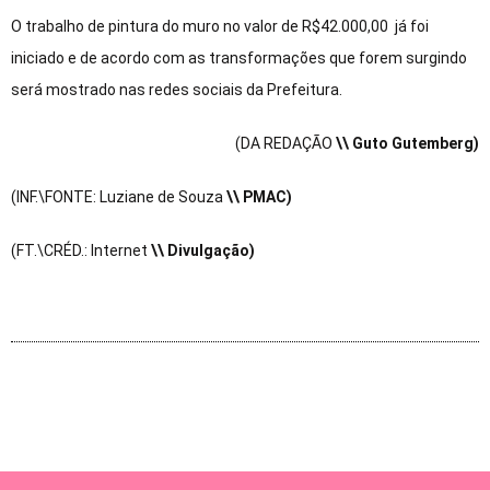
O trabalho de pintura do muro no valor de R$42.000,00 já foi
iniciado e de acordo com as transformações que forem surgindo
será mostrado nas redes sociais da Prefeitura.
(DA REDAÇÃO
\\ Guto Gutemberg)
(INF.\FONTE: Luziane de Souza
\
\ PMAC)
(FT.\CRÉD.: Internet
\
\ Divulgação)