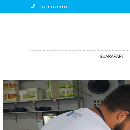
(28) 9 9909-9999
GUARAPARI