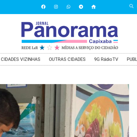
CIDADES VIZINHAS
OUTRAS CIDADES
9G RádioTV
PUBL