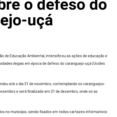
bre o defeso do
ejo-uçá
ção de Educação Ambiental, intensificou as ações de educação e
tividades ilegais em época de defeso do caranguejo-uçá (Ucides
stendeu até o dia 31 de novembro, contemplando os caranguejos-
ezembro e será finalizado em 31 de dezembro, onde só as
os no município, sendo fixados em todos cartazes informativos