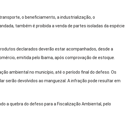
ransporte, o beneficiamento, a industrialização, o
andada, também é proibida a venda de partes isoladas da espécie
s produtos declarados deverão estar acompanhados, desde a
 Comércio, emitida pelo Ibama, após comprovação de estoque.
ão ambiental no município, até o período final do defeso. Os
ar serão devolvidos ao manguezal. A infração pode resultar em
ndo a quebra do defeso para a Fiscalização Ambiental, pelo