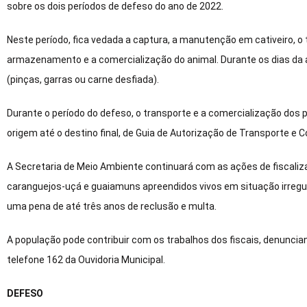
sobre os dois períodos de defeso do ano de 2022.
Neste período, fica vedada a captura, a manutenção em cativeiro, o t
armazenamento e a comercialização do animal. Durante os dias da 
(pinças, garras ou carne desfiada).
Durante o período do defeso, o transporte e a comercialização do
origem até o destino final, de Guia de Autorização de Transporte e
A Secretaria de Meio Ambiente continuará com as ações de fiscalizaç
caranguejos-uçá e guaiamuns apreendidos vivos em situação irregul
uma pena de até três anos de reclusão e multa.
A população pode contribuir com os trabalhos dos fiscais, denuncia
telefone 162 da Ouvidoria Municipal.
DEFESO