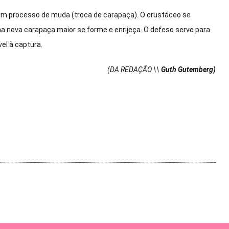
 um processo de muda (troca de carapaça). O crustáceo se
ma nova carapaça maior se forme e enrijeça. O defeso serve para
el à captura.
(DA REDAÇÃO \\
Guth Gutemberg)