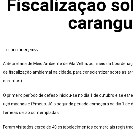
Fiscalização so
carangu
11 OUTUBRO, 2022
A Secretaria de Meio Ambiente de Vila Velha, por meio da Coordena
de fiscalização ambiental na cidade, para conscientizar sobre as a
cordatus).
O primeiro período de defeso iniciou-se no dia 1 de outubro e se e
uçá machos e fêmeas. Já o segundo período começará no dia 1 de d
fêmeas serão contempladas.
Foram visitados cerca de 40 estabelecimentos comerciais registrad