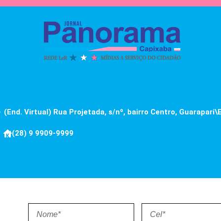
(End. Virtual) Rua Projetada, s/nº, bairro Centro, Guarapari\
(28) 9 9909-9999