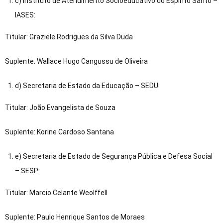
c) Instituto de Atendimento Socioeducativo do Espírito Santo –
IASES:
Titular: Graziele Rodrigues da Silva Duda
Suplente: Wallace Hugo Cangussu de Oliveira
d) Secretaria de Estado da Educação – SEDU:
Titular: João Evangelista de Souza
Suplente: Korine Cardoso Santana
e) Secretaria de Estado de Segurança Pública e Defesa Social
– SESP:
Titular: Marcio Celante Weolffell
Suplente: Paulo Henrique Santos de Moraes