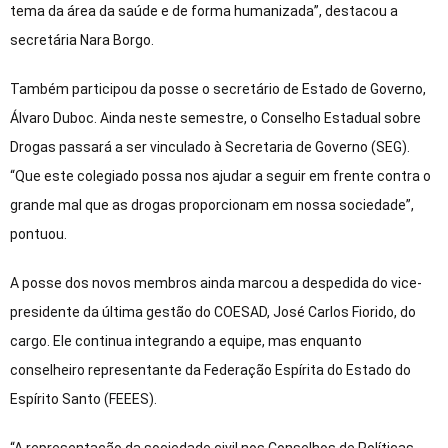
tema da área da saúde e de forma humanizada”, destacou a
secretária Nara Borgo.
Também participou da posse o secretário de Estado de Governo,
Álvaro Duboc. Ainda neste semestre, o Conselho Estadual sobre
Drogas passará a ser vinculado à Secretaria de Governo (SEG).
“Que este colegiado possa nos ajudar a seguir em frente contra o
grande mal que as drogas proporcionam em nossa sociedade”,
pontuou.
A posse dos novos membros ainda marcou a despedida do vice-
presidente da última gestão do COESAD, José Carlos Fiorido, do
cargo. Ele continua integrando a equipe, mas enquanto
conselheiro representante da Federação Espírita do Estado do
Espírito Santo (FEEES).
“A representação da sociedade civil nos Conselhos de Políticas