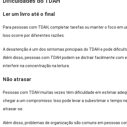
Dificuldades do TDAH
Ler um livro até o final
Para pessoas com TDAH, completar tarefas ou manter o foco em uma
Isso ocorre por diferentes razões.
A desatenção é um dos sintomas principais do TDAH e pode dificulta
Além disso, pessoas com TDAH podem se distrair facilmente com e
interferir na concentração na leitura.
Não atrasar
Pessoas com TDAH muitas vezes têm dificuldade em estimar adeq
chegar a um compromisso. Isso pode levar a subestimar o tempo ne
atrasar-se.
Além disso, problemas de organização são comuns em pessoas com T