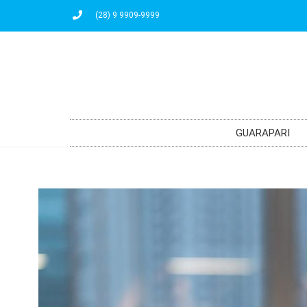
(28) 9 9909-9999
GUARAPARI