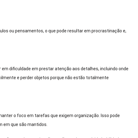
los ou pensamentos, o que pode resultar em procrastinação e,
 em dificuldade em prestar atenção aos detalhes, incluindo onde
ilmente e perder objetos porque não estão totalmente
 manter o foco em tarefas que exigem organização. Isso pode
em em que são mantidos.