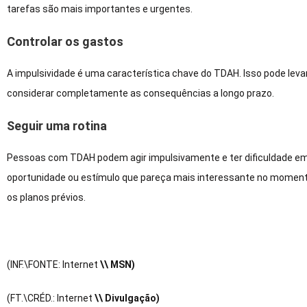
tarefas são mais importantes e urgentes.
Controlar os gastos
A impulsividade é uma característica chave do TDAH. Isso pode leva
considerar completamente as consequências a longo prazo.
Seguir uma rotina
Pessoas com TDAH podem agir impulsivamente e ter dificuldade em 
oportunidade ou estímulo que pareça mais interessante no momento.
os planos prévios.
(INF.\FONTE: Internet
\\ MSN)
(FT.\CRÉD.: Internet
\\ Divulgação)