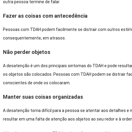
outra pessoa termine de falar.
Fazer as coisas com antecedência
Pessoas com TDAH podem facilmente se distrair com outros estímu
consequentemente, em atrasos.
Não perder objetos
A desatenção é um dos principais sintomas do TDAH e pode resultar
os objetos são colocados. Pessoas com TDAH podem se distrair fac
conscientes de onde os colocaram.
Manter suas coisas organizadas
A desatenção torna difícil para a pessoa se atentar aos detalhes e
resultar em uma falta de atenção aos objetos ao seu redor e à ord