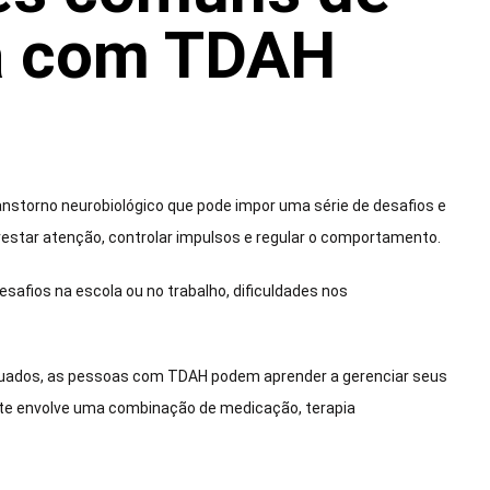
a com TDAH
anstorno neurobiológico que pode impor uma série de desafios e
restar atenção, controlar impulsos e regular o comportamento.
desafios na escola ou no trabalho, dificuldades nos
quados, as pessoas com TDAH podem aprender a gerenciar seus
te envolve uma combinação de medicação, terapia