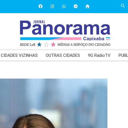
CIDADES VIZINHAS
OUTRAS CIDADES
9G RádioTV
PUBL