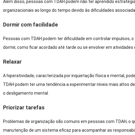
Além disso, pessoas com TDAH podem não ter aprendido estratégias
organizacionais ao longo do tempo devido às dificuldades associada
Dormir com facilidade
Pessoas com TDAH podem ter dificuldade em controlar impulsos, o
dormir, como ficar acordado até tarde ou se envolver em atividades 
Relaxar
A hiperatividade, caracterizada por inquietação física e mental, po
TDAH podem ter uma tendência a experimentar níveis mais altos de 
o desligamento mental.
Priorizar tarefas
Problemas de organização são comuns em pessoas com TDAH, o que pod
manutenção de um sistema eficaz para acompanhar as responsabilid