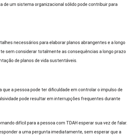
 de um sistema organizacional sólido pode contribuir para
alhes necessários para elaborar planos abrangentes e a longo
te sem considerar totalmente as consequências a longo prazo
ntação de planos de vida sustentáveis.
ca que a pessoa pode ter dificuldade em controlar o impulso de
ulsividade pode resultar em interrupções frequentes durante
ornando difícil para a pessoa com TDAH esperar sua vez de falar.
responder a uma pergunta imediatamente, sem esperar que a