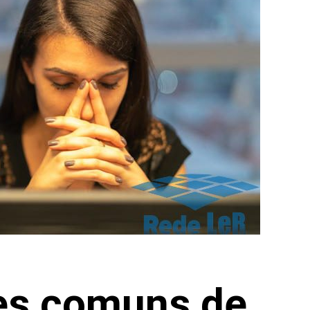
des comuns de