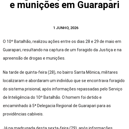
e munições em Guarapari
1 JUNHO, 2026
O 10º Batalhão, realizou ações entre os dias 28 e 29 de maio em
Guarapari, resultando na captura de um foragido da Justiça e na
apreensão de drogas e munições.
Na tarde de quinta-feira (28), no bairro Santa Mônica, militares
localizaram e abordaram um indivíduo que se encontrava foragido
do sistema prisional, após informações repassadas pelo Serviço
de Inteligência do 10º Batalhão. O homem foi detido e
encaminhado à 5ª Delegacia Regional de Guarapari para as
providências cabíveis.
Já na madrugada desta sexta-feira (29), após informações