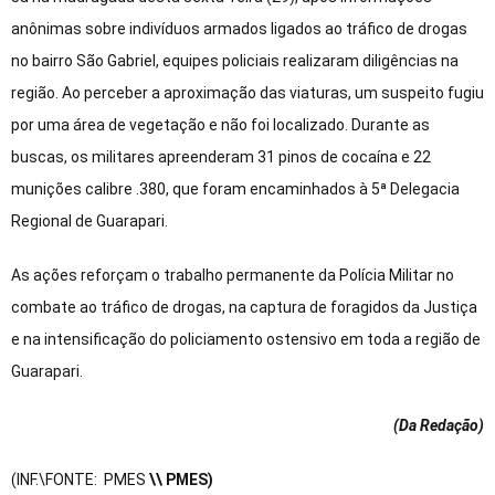
anônimas sobre indivíduos armados ligados ao tráfico de drogas
no bairro São Gabriel, equipes policiais realizaram diligências na
região. Ao perceber a aproximação das viaturas, um suspeito fugiu
por uma área de vegetação e não foi localizado. Durante as
buscas, os militares apreenderam 31 pinos de cocaína e 22
munições calibre .380, que foram encaminhados à 5ª Delegacia
Regional de Guarapari.
As ações reforçam o trabalho permanente da Polícia Militar no
combate ao tráfico de drogas, na captura de foragidos da Justiça
e na intensificação do policiamento ostensivo em toda a região de
Guarapari.
(Da Redação
)
(INF.\FONTE: PMES
\\ PMES)